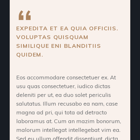
EXPEDITA ET EA QUIA OFFICIIS.
VOLUPTAS QUISQUAM
SIMILIQUE ENI BLANDITIIS
QUIDEM.
Eos accommodare consectetuer ex. At
usu quas consectetuer, iudico dictas
deleniti per ut, ea duo solet periculis
salutatus. Illum recusabo ea nam, case
magna ad pri, qui tota ad detracto
laboramus at. Cum an mazim bonorum,
malorum intellegat intellegebat vim ea.
Sed eu ullum offendit dissentiunt, dicta