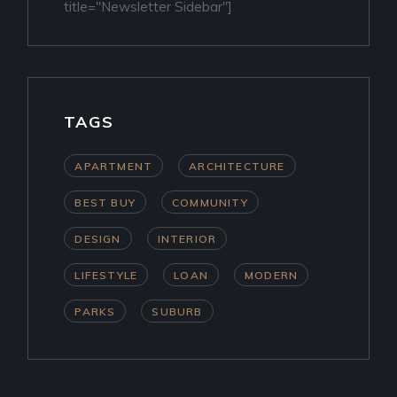
title="Newsletter Sidebar"]
TAGS
APARTMENT
ARCHITECTURE
BEST BUY
COMMUNITY
DESIGN
INTERIOR
LIFESTYLE
LOAN
MODERN
PARKS
SUBURB