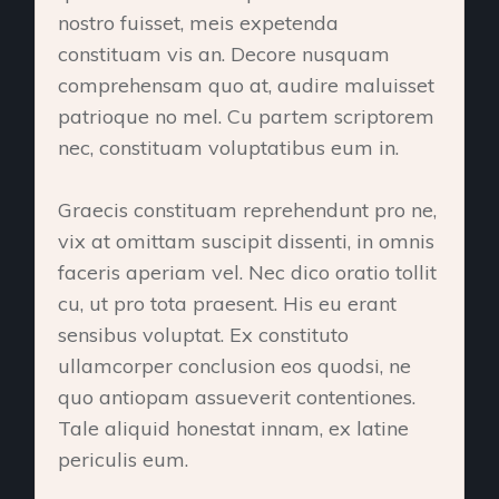
nostro fuisset, meis expetenda
constituam vis an. Decore nusquam
comprehensam quo at, audire maluisset
patrioque no mel. Cu partem scriptorem
nec, constituam voluptatibus eum in.
Graecis constituam reprehendunt pro ne,
vix at omittam suscipit dissenti, in omnis
faceris aperiam vel. Nec dico oratio tollit
cu, ut pro tota praesent. His eu erant
sensibus voluptat. Ex constituto
ullamcorper conclusion eos quodsi, ne
quo antiopam assueverit contentiones.
Tale aliquid honestat innam, ex latine
periculis eum.