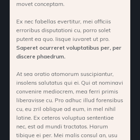
movet conceptam.
Ex nec fabellas evertitur, mei officiis
erroribus disputationi cu, porro solet
putent ea quo. Iisque iuvaret ut pro.
Saperet ocurreret voluptatibus per, per
discere phaedrum.
At sea oratio atomorum suscipiantur,
insolens salutatus qui ei. Qui at nominavi
convenire mediocrem, mea ferri primis
liberavisse cu. Pro adhuc illud forensibus
cu, eu zril oblique ad eum, in mel nihil
latine. Ex ceteros voluptua sententiae
nec, est ad mundi tractatos. Harum
tibique ei per. Mei malis consul an, usu