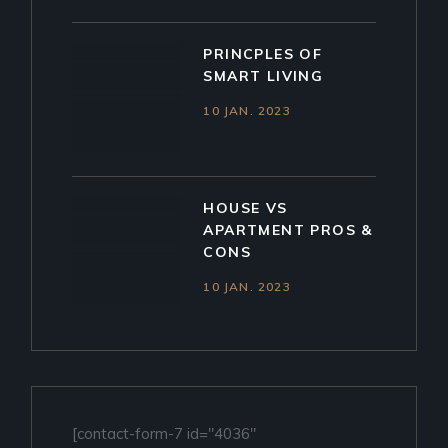
PRINCPLES OF
SMART LIVING
10 JAN. 2023
HOUSE VS
APARTMENT PROS &
CONS
10 JAN. 2023
[contact-form-7 id="4036"