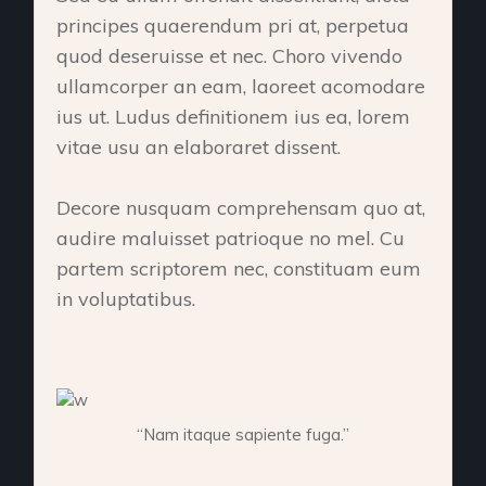
principes quaerendum pri at, perpetua
quod deseruisse et nec. Choro vivendo
ullamcorper an eam, laoreet acomodare
ius ut. Ludus definitionem ius ea, lorem
vitae usu an elaboraret dissent.
Decore nusquam comprehensam quo at,
audire maluisset patrioque no mel. Cu
partem scriptorem nec, constituam eum
in voluptatibus.
“Nam itaque sapiente fuga.”